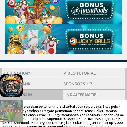
HUBUNGI KAMI
VIDEO TUTORIAL
JADWAL BANK
SPONSORSHIP
CARA BERMAIN
LINK ALTERNATIF
merupakan poker online asli terbaik dan terpercaya. Situs poker
DOMINO88
online ini menyediakan beragam permainan seperti Texas Poker, Domino
Dealer, Bandar Ceme, Ceme Keliling, Dominobet, Capsa Susun, Bandar Capsa,
Blackjack, Omaha, Super10, Superbull, QQspirit, Slots, IDNLIVE, Togel dan E-
SPORT, sportbook, E-lottery dan MM Tangkas. Cukup dengan deposit Rp 5.000
anda sudah bisa bermain di server berkecepatan tinggi dan menjamin data-