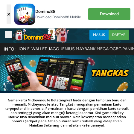
Domino88
×
Download
Download Domino88 Mobile
MASUK
DAFTAR
BSI CIMB DANAMON E-WALLET JAGO JENIUS MAYBANK MEGA OCBC PAN
INFO:
Game kartu Mickeymouse Bolatangkas hadir dengan tampilan baru dan
menarik, Mickeymouse atau Tangkas merupakan permainan kartu
terpopuler di Indonesia. Permainan 7 kartu dengan pemilihan kartu terbaik
dan tertinggi yang akan menguji ketangkasanmu. Kini game Mickey
Mouse bisa dimainkan melalui mobile. Raih kesempatan mendapatkan
bonus / jackpot pada setiap putaran kartu terbaik yang didapatkan,
Mainkan sekarang dan rasakan keseruannya!.