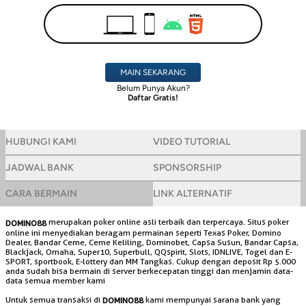
MAIN SEKARANG
Belum Punya Akun?
Daftar Gratis!
HUBUNGI KAMI
VIDEO TUTORIAL
JADWAL BANK
SPONSORSHIP
CARA BERMAIN
LINK ALTERNATIF
merupakan poker online asli terbaik dan terpercaya. Situs poker
DOMINO88
online ini menyediakan beragam permainan seperti Texas Poker, Domino
Dealer, Bandar Ceme, Ceme Keliling, Dominobet, Capsa Susun, Bandar Capsa,
Blackjack, Omaha, Super10, Superbull, QQspirit, Slots, IDNLIVE, Togel dan E-
SPORT, sportbook, E-lottery dan MM Tangkas. Cukup dengan deposit Rp 5.000
anda sudah bisa bermain di server berkecepatan tinggi dan menjamin data-
data semua member kami
Untuk semua transaksi di
kami mempunyai sarana bank yang
DOMINO88